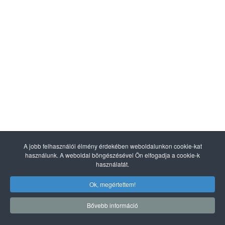
A jobb felhasználói élmény érdekében weboldalunkon cookie-kat
használunk. A weboldal böngészésével Ön elfogadja a cookie-k
használatát.
Ok, megértettem!
Bővebb információ