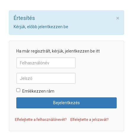
×
Értesítés
Kérjük, előbb jelentkezzen be
Ha már regisztrált, kérjük, jelentkezzen be itt
Emlékezzen rám
Elfelejtette a felhasználónevét?
Elfelejtette a jelszavát?