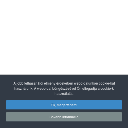
A jobb felhasználói élmény érdekében weboldalunkon cookie-kat
használunk. A weboldal böngészésével Ön elfogadja a cookie-k
használatát.
Ok, megértettem!
Bővebb információ