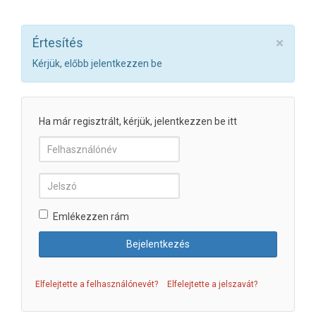
×
Értesítés
Kérjük, előbb jelentkezzen be
Ha már regisztrált, kérjük, jelentkezzen be itt
Emlékezzen rám
Elfelejtette a felhasználónevét?
Elfelejtette a jelszavát?