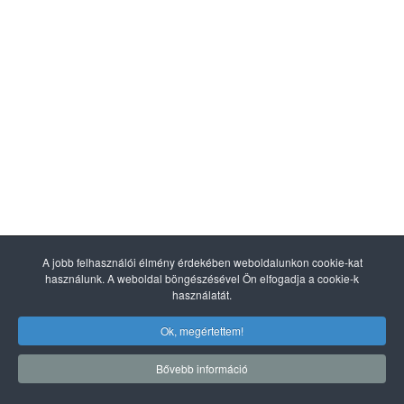
A jobb felhasználói élmény érdekében weboldalunkon cookie-kat
használunk. A weboldal böngészésével Ön elfogadja a cookie-k
használatát.
Ok, megértettem!
Bővebb információ