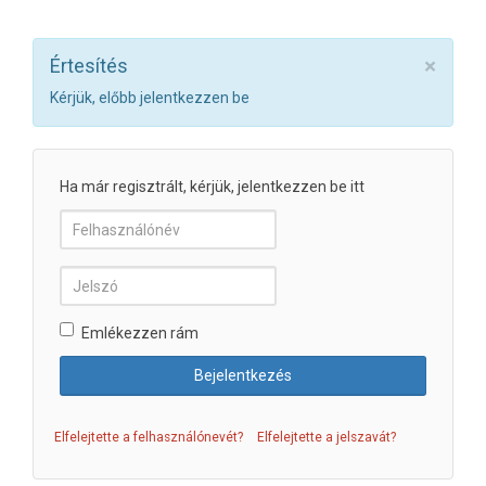
×
Értesítés
Kérjük, előbb jelentkezzen be
Ha már regisztrált, kérjük, jelentkezzen be itt
Emlékezzen rám
Elfelejtette a felhasználónevét?
Elfelejtette a jelszavát?