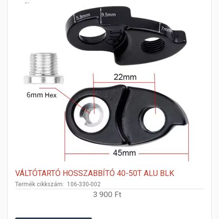
VÁLTÓTARTÓ HOSSZABBÍTÓ 40-50T ALU BLK
Termék cikkszám: 106-330-002
3 900 Ft