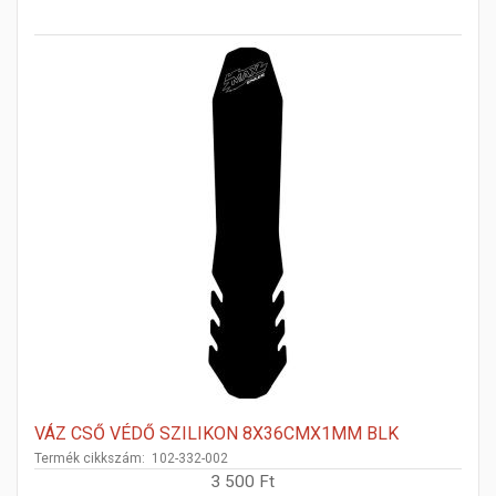
VÁZ CSŐ VÉDŐ SZILIKON 8X36CMX1MM BLK
Termék cikkszám: 102-332-002
3 500 Ft