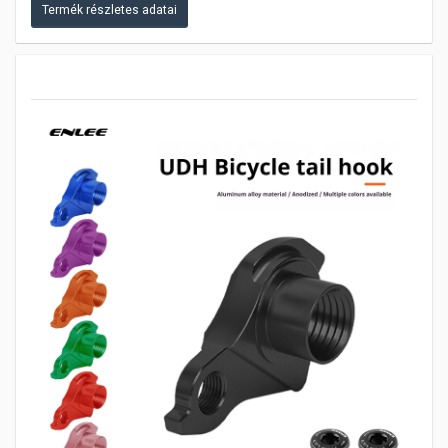
Termék részletes adatai