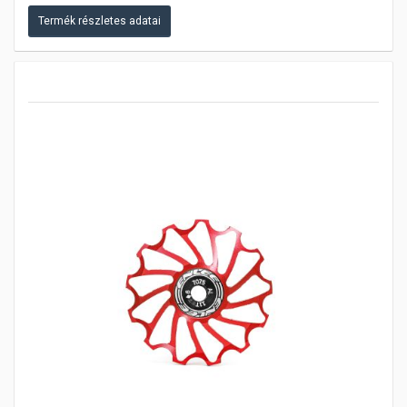
Termék részletes adatai