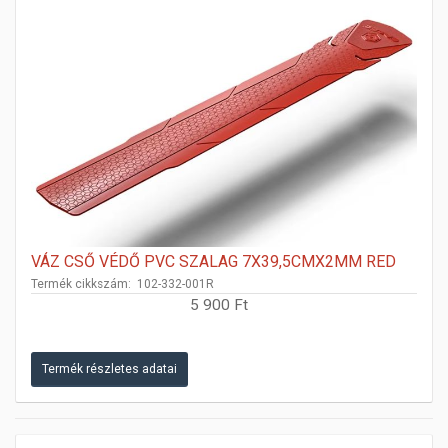
VÁZ CSŐ VÉDŐ PVC SZALAG 7X39,5CMX2MM RED
Termék cikkszám: 102-332-001R
5 900 Ft
Termék részletes adatai