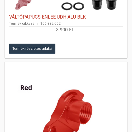
VÁLTÓPAPUCS ENLEE UDH ALU BLK
Termék cikkszám: 106-332-002
3 900 Ft
Termék részletes adatai