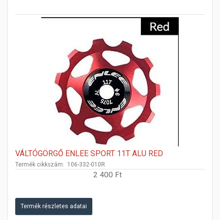
VÁLTÓGÖRGŐ ENLEE SPORT 11T ALU RED
Termék cikkszám: 106-332-010R
2 400 Ft
Termék részletes adatai