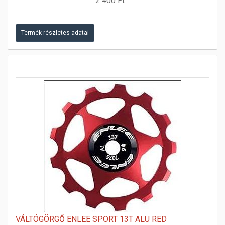
2 400 Ft
Termék részletes adatai
VÁLTÓGÖRGŐ ENLEE SPORT 13T ALU RED