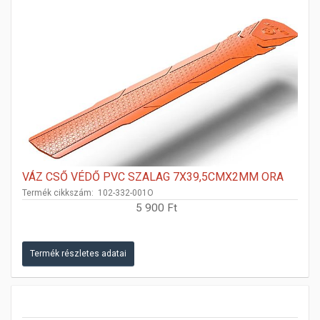
VÁZ CSŐ VÉDŐ PVC SZALAG 7X39,5CMX2MM ORA
Termék cikkszám: 102-332-001O
5 900 Ft
Termék részletes adatai