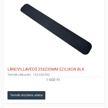
LÁNCVILLAVÉDŐ 35X230MM SZILIKON BLK
Termék cikkszám: 102-330-002
1 600 Ft
Termék részletes adatai