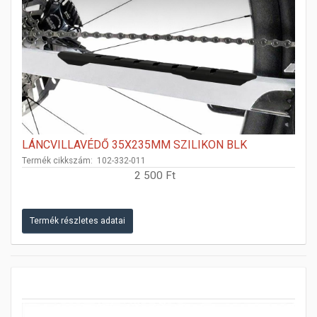
LÁNCVILLAVÉDŐ 35X235MM SZILIKON BLK
Termék cikkszám: 102-332-011
2 500 Ft
Termék részletes adatai