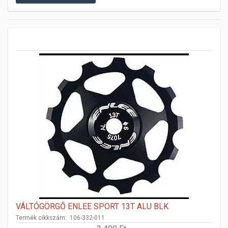
VÁLTÓGÖRGŐ ENLEE SPORT 13T ALU BLK
Termék cikkszám: 106-332-011