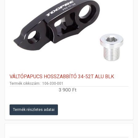
VÁLTÓPAPUCS HOSSZABBÍTÓ 34-52T ALU BLK
Termék cikkszám: 106-330-001
3 900 Ft
Termék részletes adatai