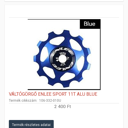
VÁLTÓGÖRGŐ ENLEE SPORT 11T ALU BLUE
Termék cikkszám: 106-332-010U
2 400 Ft
Termék részletes adatai