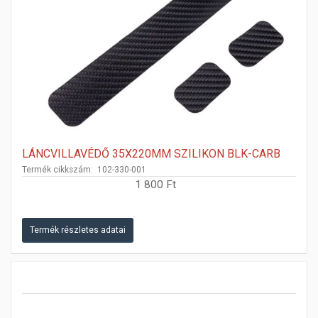
LÁNCVILLAVÉDŐ 35X220MM SZILIKON BLK-CARB
Termék cikkszám: 102-330-001
1 800 Ft
Termék részletes adatai