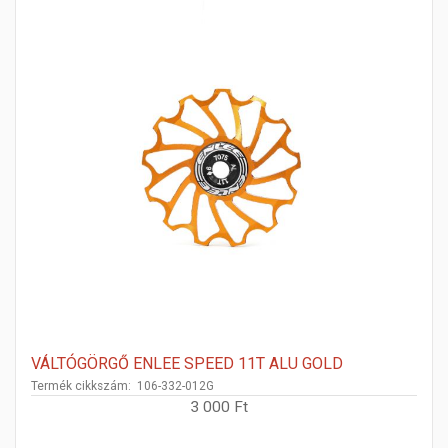
VÁLTÓGÖRGŐ ENLEE SPEED 11T ALU GOLD
Termék cikkszám: 106-332-012G
3 000 Ft