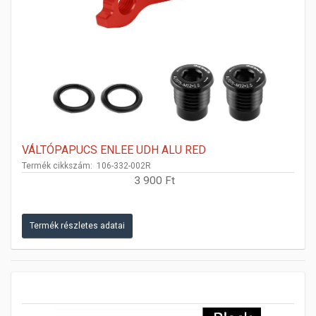
VÁLTÓPAPUCS ENLEE UDH ALU RED
Termék cikkszám: 106-332-002R
3 900 Ft
Termék részletes adatai