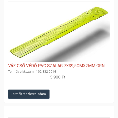
VÁZ CSŐ VÉDŐ PVC SZALAG 7X39,5CMX2MM GRN
Termék cikkszám: 102-332-001G
5 900 Ft
Termék részletes adatai