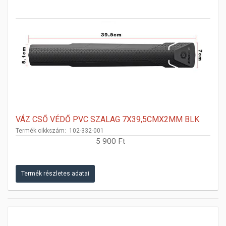
VÁZ CSŐ VÉDŐ PVC SZALAG 7X39,5CMX2MM BLK
Termék cikkszám: 102-332-001
5 900 Ft
Termék részletes adatai