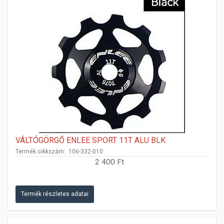
VÁLTÓGÖRGŐ ENLEE SPORT 11T ALU BLK
Termék cikkszám: 106-332-010
2 400 Ft
Termék részletes adatai