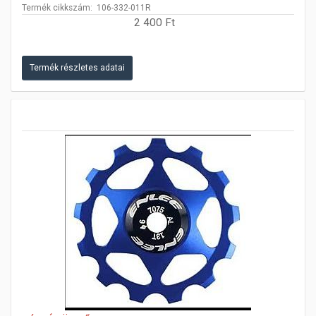
Termék cikkszám: 106-332-011R
2 400 Ft
Termék részletes adatai