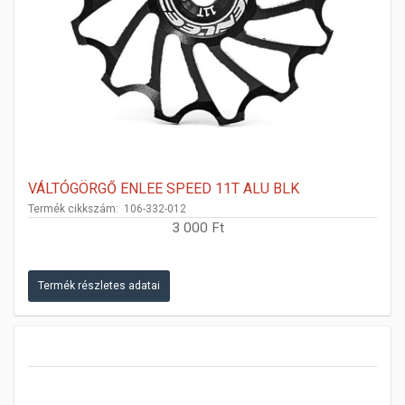
VÁLTÓGÖRGŐ ENLEE SPEED 11T ALU BLK
Termék cikkszám: 106-332-012
3 000 Ft
Termék részletes adatai