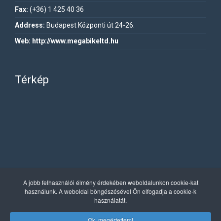
Fax:
(+36) 1 425 40 36
Address:
Budapest Központi út 24-26.
Web:
http://www.megabikeltd.hu
Térkép
A jobb felhasználói élmény érdekében weboldalunkon cookie-kat
használunk. A weboldal böngészésével Ön elfogadja a cookie-k
használatát.
Ok, megértettem!