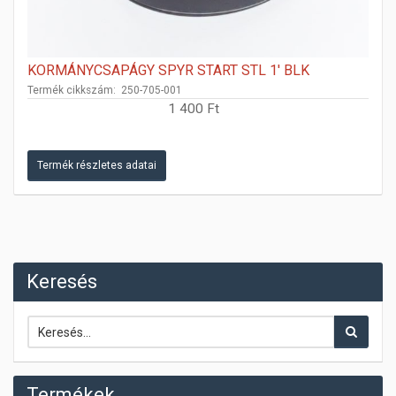
KORMÁNYCSAPÁGY SPYR START STL 1' BLK
Termék cikkszám: 250-705-001
1 400 Ft
Termék részletes adatai
Keresés
Termékek