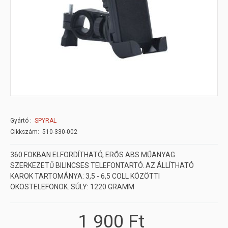
Gyártó
SPYRAL
Cikkszám: 510-330-002
360 FOKBAN ELFORDÍTHATÓ, ERŐS ABS MŰANYAG
SZERKEZETŰ BILINCSES TELEFONTARTÓ. AZ ÁLLÍTHATÓ
KAROK TARTOMÁNYA: 3,5 - 6,5 COLL KÖZÖTTI
OKOSTELEFONOK. SÚLY: 1220 GRAMM
1 900 Ft