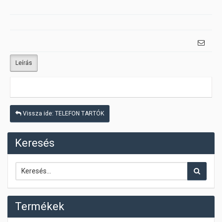
Leírás
Vissza ide: TELEFON TARTÓK
Keresés
Termékek