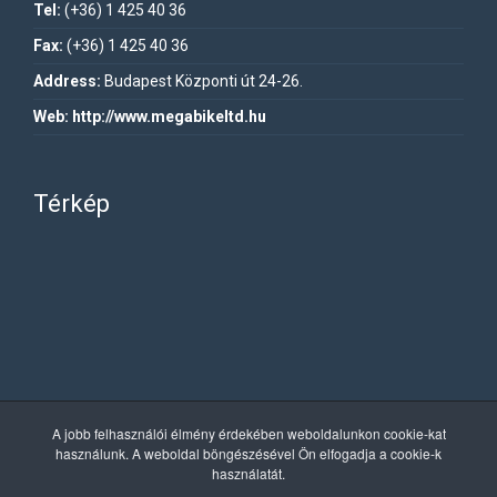
Tel:
(+36) 1 425 40 36
Fax:
(+36) 1 425 40 36
Address:
Budapest Központi út 24-26.
Web:
http://www.megabikeltd.hu
Térkép
A jobb felhasználói élmény érdekében weboldalunkon cookie-kat
használunk. A weboldal böngészésével Ön elfogadja a cookie-k
használatát.