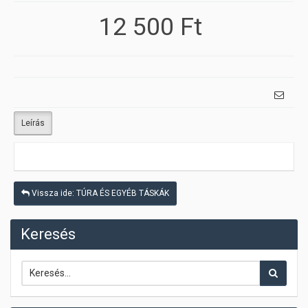
12 500 Ft
Leírás
Vissza ide: TÚRA ÉS EGYÉB TÁSKÁK
Keresés