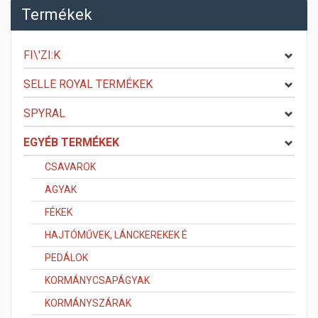
Termékek
FI\'ZI:K
SELLE ROYAL TERMÉKEK
SPYRAL
EGYÉB TERMÉKEK
CSAVAROK
AGYAK
FÉKEK
HAJTÓMŰVEK, LÁNCKEREKEK É
PEDÁLOK
KORMÁNYCSAPÁGYAK
KORMÁNYSZÁRAK