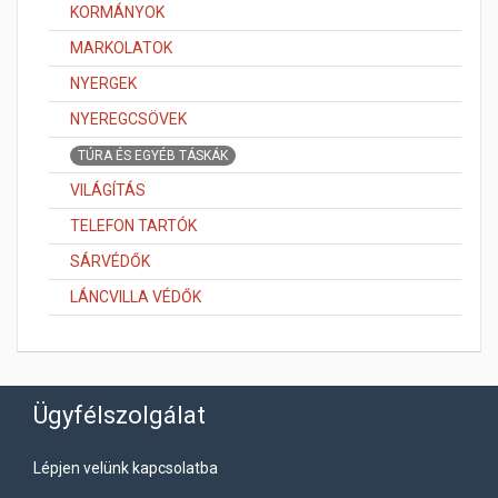
KORMÁNYOK
MARKOLATOK
NYERGEK
NYEREGCSÖVEK
TÚRA ÉS EGYÉB TÁSKÁK
VILÁGÍTÁS
TELEFON TARTÓK
SÁRVÉDŐK
LÁNCVILLA VÉDŐK
Ügyfélszolgálat
Lépjen velünk kapcsolatba