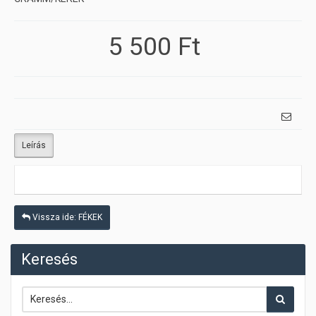
5 500 Ft
Leírás
Vissza ide: FÉKEK
Keresés