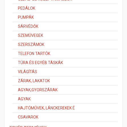
PEDÁLOK
PUMPÁK
SÁRVÉDŐK
SZEMÜVEGEK
SZERSZÁMOK
TELEFON TARTÓK
TÚRA ÉS EGYÉB TÁSKÁK
VILÁGÍTÁS
ZÁRAK, LAKATOK
AGYAK,GYORSZÁRAK
AGYAK
HAJTÓMŰVEK, LÁNCKEREKEK É
CSAVAROK