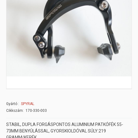
Gyártó
SPYRAL
Cikkszám: 170-330-003
STABIL, DUPLA FORGÁSPONTOS ALUMINIUM PATKÓFÉK 55-
73MM BENYÚLÁSSAL, GYORSKIOLDÓVAL SÚLY:219
GRAMM/KERÉK