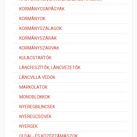
KORMÁNYCSAPÁGYAK
KORMÁNYOK
KORMÁNYSZALAGOK
KORMÁNYSZÁRAK
KORMÁNYSZARVAK
KULACSTARTÓK
LÁNCFESZÍTŐK, LÁNCVEZETŐK
LÁNCVILLA VÉDŐK
MARKOLATOK
MONOBLOKKOK
NYEREGBILINCSEK
NYEREGCSÖVEK
NYERGEK
OLDAL- ÉS KÖZÉPTÁMASZOK