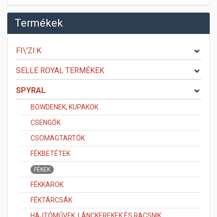
Termékek
FI\'ZI:K
SELLE ROYAL TERMÉKEK
SPYRAL
BOWDENEK, KUPAKOK
CSENGŐK
CSOMAGTARTÓK
FÉKBETÉTEK
FÉKEK
FÉKKAROK
FÉKTÁRCSÁK
HAJTÓMŰVEK, LÁNCKEREKEK ÉS RACSNIK