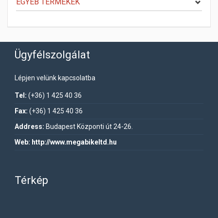
EGYÉB TERMÉKEK
Ügyfélszolgálat
Lépjen velünk kapcsolatba
Tel:
(+36) 1 425 40 36
Fax:
(+36) 1 425 40 36
Address:
Budapest Központi út 24-26.
Web:
http://www.megabikeltd.hu
Térkép