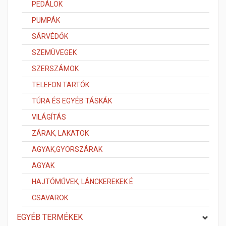
PEDÁLOK
PUMPÁK
SÁRVÉDŐK
SZEMÜVEGEK
SZERSZÁMOK
TELEFON TARTÓK
TÚRA ÉS EGYÉB TÁSKÁK
VILÁGÍTÁS
ZÁRAK, LAKATOK
AGYAK,GYORSZÁRAK
AGYAK
HAJTÓMŰVEK, LÁNCKEREKEK É
CSAVAROK
EGYÉB TERMÉKEK