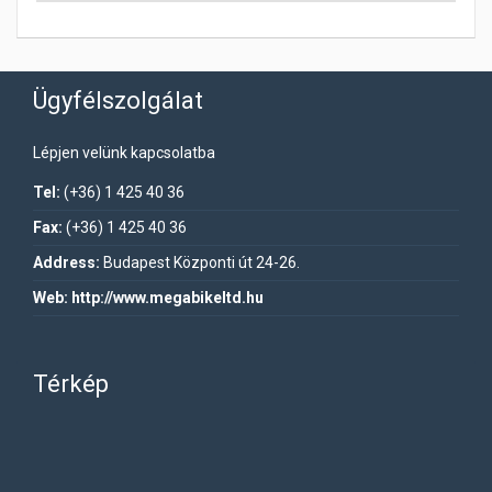
Ügyfélszolgálat
Lépjen velünk kapcsolatba
Tel:
(+36) 1 425 40 36
Fax:
(+36) 1 425 40 36
Address:
Budapest Központi út 24-26.
Web:
http://www.megabikeltd.hu
Térkép