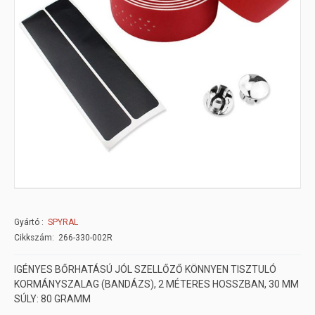
Gyártó
SPYRAL
Cikkszám: 266-330-002R
IGÉNYES BŐRHATÁSÚ JÓL SZELLŐZŐ KÖNNYEN TISZTULÓ
KORMÁNYSZALAG (BANDÁZS), 2 MÉTERES HOSSZBAN, 30 MM
SÚLY: 80 GRAMM