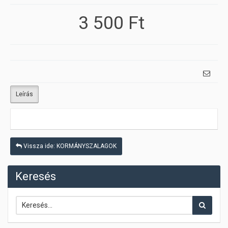
3 500 Ft
Leírás
Vissza ide: KORMÁNYSZALAGOK
Keresés