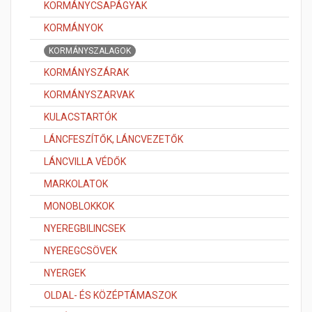
KORMÁNYCSAPÁGYAK
KORMÁNYOK
KORMÁNYSZALAGOK
KORMÁNYSZÁRAK
KORMÁNYSZARVAK
KULACSTARTÓK
LÁNCFESZÍTŐK, LÁNCVEZETŐK
LÁNCVILLA VÉDŐK
MARKOLATOK
MONOBLOKKOK
NYEREGBILINCSEK
NYEREGCSÖVEK
NYERGEK
OLDAL- ÉS KÖZÉPTÁMASZOK