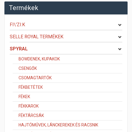
Termékek
FI\'ZI:K
SELLE ROYAL TERMÉKEK
SPYRAL
BOWDENEK, KUPAKOK
CSENGŐK
CSOMAGTARTÓK
FÉKBETÉTEK
FÉKEK
FÉKKAROK
FÉKTÁRCSÁK
HAJTÓMŰVEK, LÁNCKEREKEK ÉS RACSNIK