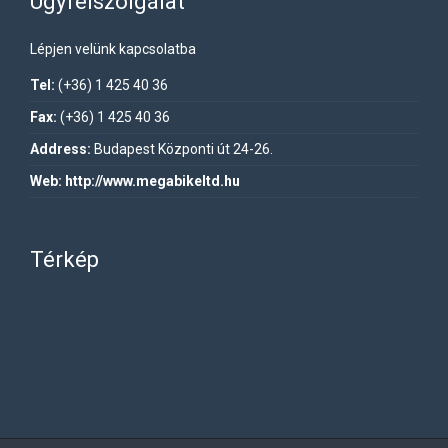
Ügyfélszolgálat
Lépjen velünk kapcsolatba
Tel:
(+36) 1 425 40 36
Fax:
(+36) 1 425 40 36
Address:
Budapest Központi út 24-26.
Web:
http://www.megabikeltd.hu
Térkép