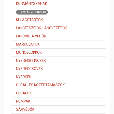
KORMÁNYSZÁRAK
KORMÁNYSZARVAK
KULACSTARTÓK
LÁNCFESZÍTŐK, LÁNCVEZETŐK
LÁNCVILLA VÉDŐK
MARKOLATOK
MONOBLOKKOK
NYEREGBILINCSEK
NYEREGCSÖVEK
NYERGEK
OLDAL- ÉS KÖZÉPTÁMASZOK
PEDÁLOK
PUMPÁK
SÁRVÉDŐK