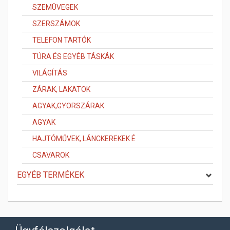
SZEMÜVEGEK
SZERSZÁMOK
TELEFON TARTÓK
TÚRA ÉS EGYÉB TÁSKÁK
VILÁGÍTÁS
ZÁRAK, LAKATOK
AGYAK,GYORSZÁRAK
AGYAK
HAJTÓMŰVEK, LÁNCKEREKEK É
CSAVAROK
EGYÉB TERMÉKEK