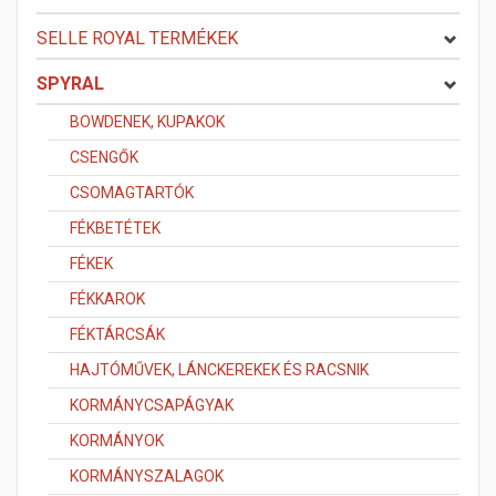
SELLE ROYAL TERMÉKEK
SPYRAL
BOWDENEK, KUPAKOK
CSENGŐK
CSOMAGTARTÓK
FÉKBETÉTEK
FÉKEK
FÉKKAROK
FÉKTÁRCSÁK
HAJTÓMŰVEK, LÁNCKEREKEK ÉS RACSNIK
KORMÁNYCSAPÁGYAK
KORMÁNYOK
KORMÁNYSZALAGOK