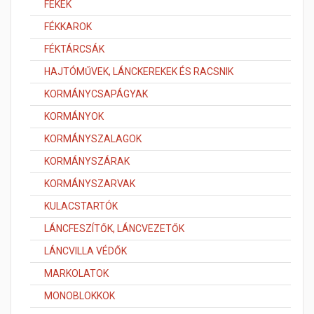
FÉKEK
FÉKKAROK
FÉKTÁRCSÁK
HAJTÓMŰVEK, LÁNCKEREKEK ÉS RACSNIK
KORMÁNYCSAPÁGYAK
KORMÁNYOK
KORMÁNYSZALAGOK
KORMÁNYSZÁRAK
KORMÁNYSZARVAK
KULACSTARTÓK
LÁNCFESZÍTŐK, LÁNCVEZETŐK
LÁNCVILLA VÉDŐK
MARKOLATOK
MONOBLOKKOK