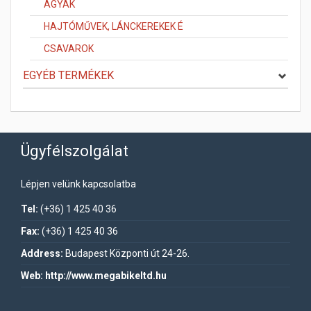
AGYAK
HAJTÓMŰVEK, LÁNCKEREKEK É
CSAVAROK
EGYÉB TERMÉKEK
Ügyfélszolgálat
Lépjen velünk kapcsolatba
Tel:
(+36) 1 425 40 36
Fax:
(+36) 1 425 40 36
Address:
Budapest Központi út 24-26.
Web:
http://www.megabikeltd.hu