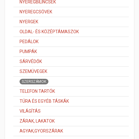
NYEREGBILINCSEK
NYEREGCSÖVEK
NYERGEK
OLDAL- ÉS KÖZÉPTÁMASZOK
PEDÁLOK
PUMPÁK
SÁRVÉDŐK
SZEMÜVEGEK
SZERSZÁMOK
TELEFON TARTÓK
TÚRA ÉS EGYÉB TÁSKÁK
VILÁGÍTÁS
ZÁRAK, LAKATOK
AGYAK,GYORSZÁRAK