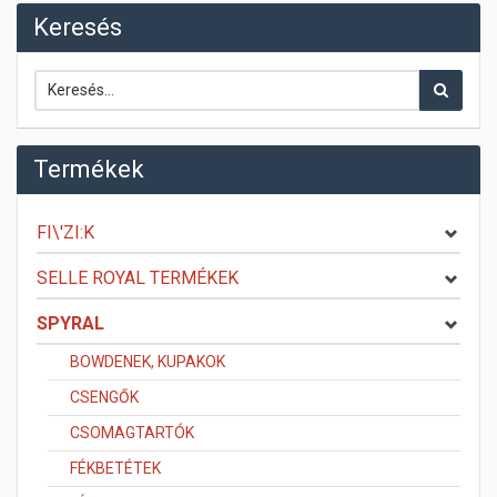
Keresés
Termékek
FI\'ZI:K
SELLE ROYAL TERMÉKEK
SPYRAL
BOWDENEK, KUPAKOK
CSENGŐK
CSOMAGTARTÓK
FÉKBETÉTEK