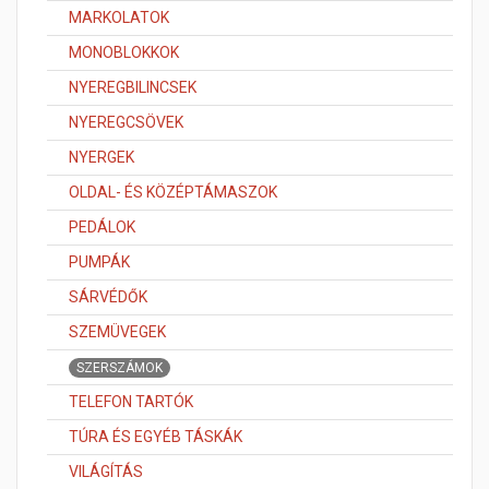
MARKOLATOK
MONOBLOKKOK
NYEREGBILINCSEK
NYEREGCSÖVEK
NYERGEK
OLDAL- ÉS KÖZÉPTÁMASZOK
PEDÁLOK
PUMPÁK
SÁRVÉDŐK
SZEMÜVEGEK
SZERSZÁMOK
TELEFON TARTÓK
TÚRA ÉS EGYÉB TÁSKÁK
VILÁGÍTÁS