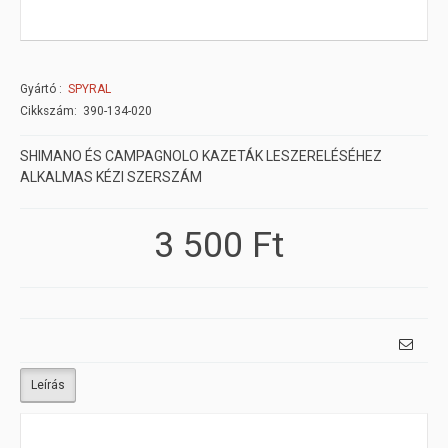
Gyártó
SPYRAL
Cikkszám: 390-134-020
SHIMANO ÉS CAMPAGNOLO KAZETÁK LESZERELÉSÉHEZ
ALKALMAS KÉZI SZERSZÁM
3 500 Ft
Leírás