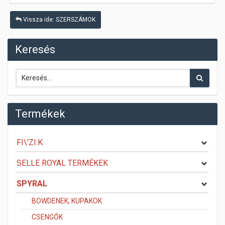
Vissza ide: SZERSZÁMOK
Keresés
Termékek
FI\'ZI:K
SELLE ROYAL TERMÉKEK
SPYRAL
BOWDENEK, KUPAKOK
CSENGŐK