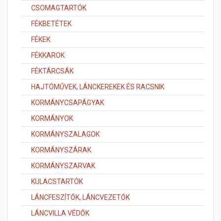
CSOMAGTARTÓK
FÉKBETÉTEK
FÉKEK
FÉKKAROK
FÉKTÁRCSÁK
HAJTÓMŰVEK, LÁNCKEREKEK ÉS RACSNIK
KORMÁNYCSAPÁGYAK
KORMÁNYOK
KORMÁNYSZALAGOK
KORMÁNYSZÁRAK
KORMÁNYSZARVAK
KULACSTARTÓK
LÁNCFESZÍTŐK, LÁNCVEZETŐK
LÁNCVILLA VÉDŐK