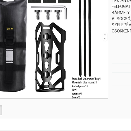
TPU ANYA
FELFOGAT
BÁRMELY 
ALSÓCSŐ,
SZELEPÉV
CSÖKKENT