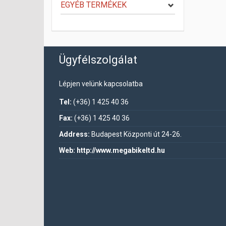
EGYÉB TERMÉKEK
Ügyfélszolgálat
Lépjen velünk kapcsolatba
Tel:
(+36) 1 425 40 36
Fax:
(+36) 1 425 40 36
Address:
Budapest Központi út 24-26.
Web:
http://www.megabikeltd.hu