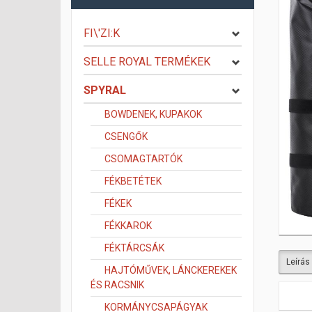
FI\'ZI:K
SELLE ROYAL TERMÉKEK
SPYRAL
BOWDENEK, KUPAKOK
CSENGŐK
CSOMAGTARTÓK
FÉKBETÉTEK
FÉKEK
FÉKKAROK
FÉKTÁRCSÁK
Leírás
HAJTÓMŰVEK, LÁNCKEREKEK
ÉS RACSNIK
KORMÁNYCSAPÁGYAK