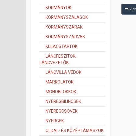
KORMÁNYOK
Viss
KORMÁNYSZALAGOK
KORMÁNYSZÁRAK
KORMÁNYSZARVAK
KULACSTARTÓK
LÁNCFESZÍTŐK,
LÁNCVEZETŐK
LÁNCVILLA VÉDŐK
MARKOLATOK
MONOBLOKKOK
NYEREGBILINCSEK
NYEREGCSÖVEK
NYERGEK
OLDAL- ÉS KÖZÉPTÁMASZOK