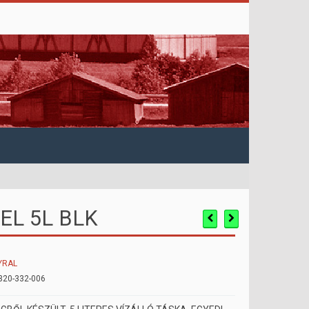
EL 5L BLK
YRAL
320-332-006