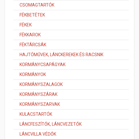
CSOMAGTARTÓK
FÉKBETÉTEK
FÉKEK
FÉKKAROK
FÉKTÁRCSÁK
HAJTÓMŰVEK, LÁNCKEREKEK ÉS RACSNIK
KORMÁNYCSAPÁGYAK
KORMÁNYOK
KORMÁNYSZALAGOK
KORMÁNYSZÁRAK
KORMÁNYSZARVAK
KULACSTARTÓK
LÁNCFESZÍTŐK, LÁNCVEZETŐK
LÁNCVILLA VÉDŐK