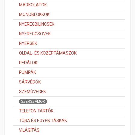
MARKOLATOK
MONOBLOKKOK
NYEREGBILINCSEK
NYEREGCSÖVEK
NYERGEK
OLDAL- ÉS KÖZÉPTÁMASZOK
PEDÁLOK
PUMPÁK
SÁRVÉDŐK
SZEMÜVEGEK
SZERSZÁMOK
TELEFON TARTÓK
TÚRA ÉS EGYÉB TÁSKÁK
VILÁGÍTÁS