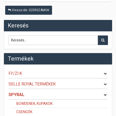
Vissza ide: SZERSZÁMOK
Keresés
Termékek
FI\'ZI:K
SELLE ROYAL TERMÉKEK
SPYRAL
BOWDENEK, KUPAKOK
CSENGŐK